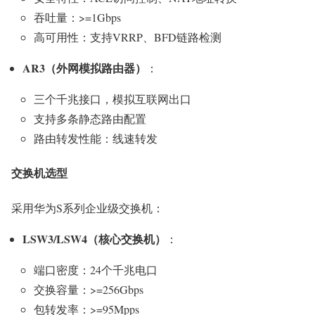
吞吐量：>=1Gbps
高可用性：支持VRRP、BFD链路检测
AR3（外网模拟路由器）
：
三个千兆接口，模拟互联网出口
支持多条静态路由配置
路由转发性能：线速转发
交换机选型
采用华为S系列企业级交换机：
LSW3/LSW4（核心交换机）
：
端口密度：24个千兆电口
交换容量：>=256Gbps
包转发率：>=95Mpps