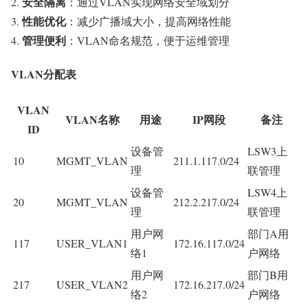
安全隔离
：通过VLAN实现网络安全域划分
性能优化
：减少广播域大小，提高网络性能
管理便利
：VLAN命名规范，便于运维管理
VLAN分配表
VLAN
VLAN名称
用途
IP网段
备注
ID
设备管
LSW3上
10
MGMT_VLAN
211.1.117.0/24
理
联管理
设备管
LSW4上
20
MGMT_VLAN
212.2.217.0/24
理
联管理
用户网
部门A用
117
USER_VLAN1
172.16.117.0/24
络1
户网络
用户网
部门B用
217
USER_VLAN2
172.16.217.0/24
络2
户网络