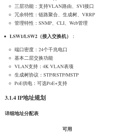
三层功能：支持VLAN路由、SVI接口
冗余特性：链路聚合、生成树、VRRP
管理特性：SNMP、CLI、Web管理
LSW1/LSW2（接入交换机）
：
端口密度：24个千兆电口
基本二层交换功能
VLAN支持：4K VLAN表项
生成树协议：STP/RSTP/MSTP
PoE供电：可选PoE+支持
3.1.4 IP地址规划
详细地址分配表
可用