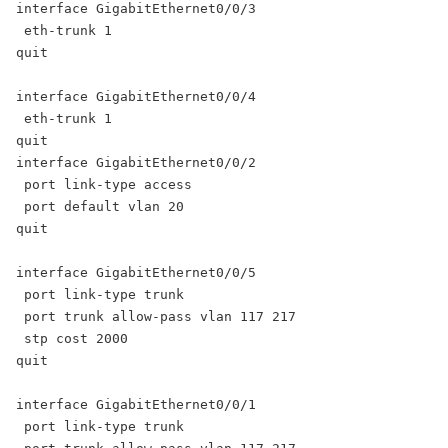
interface GigabitEthernet0/0/3

 eth-trunk 1

quit

interface GigabitEthernet0/0/4

 eth-trunk 1

quit

interface GigabitEthernet0/0/2

 port link-type access

 port default vlan 20

quit

interface GigabitEthernet0/0/5

 port link-type trunk

 port trunk allow-pass vlan 117 217

 stp cost 2000

quit

interface GigabitEthernet0/0/1

 port link-type trunk
