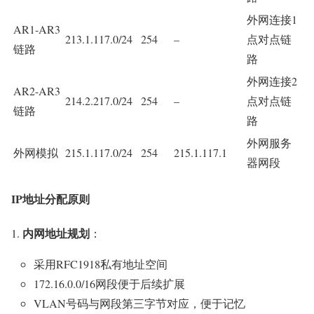
外网连接1
AR1-AR3
213.1.117.0/24
254
–
点对点链
链路
路
外网连接2
AR2-AR3
214.2.217.0/24
254
–
点对点链
链路
路
外网服务
外网模拟
215.1.117.0/24
254
215.1.117.1
器网段
IP地址分配原则
内网地址规划
：
采用RFC1918私有地址空间
172.16.0.0/16网段便于后续扩展
VLAN号码与网段第三字节对应，便于记忆