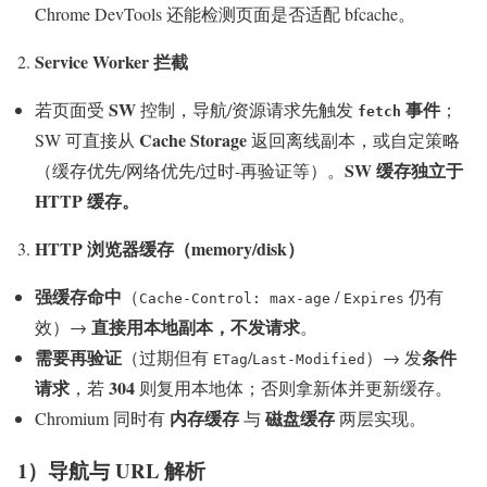
Chrome DevTools 还能检测页面是否适配 bfcache。
Service Worker 拦截
SW
事件
若页面受
控制，导航/资源请求先触发
；
fetch
Cache Storage
SW 可直接从
返回离线副本，或自定策略
SW 缓存独立于
（缓存优先/网络优先/过时-再验证等）。
HTTP 缓存。
HTTP 浏览器缓存（memory/disk）
强缓存命中
（
/
仍有
Cache-Control: max-age
Expires
直接用本地副本，不发请求
效）→
。
需要再验证
条件
（过期但有
/
）→ 发
ETag
Last-Modified
请求
304
，若
则复用本地体；否则拿新体并更新缓存。
内存缓存
磁盘缓存
Chromium 同时有
与
两层实现。
1）导航与 URL 解析