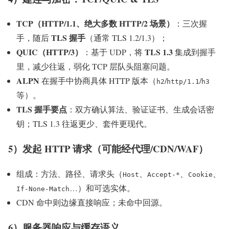
TCP（HTTP/1.1、绝大多数 HTTP/2 场景）
：三次握
TLS 握手
手，随后
（通常 TLS 1.2/1.3）；
QUIC（HTTP/3）
TLS 1.3
：基于 UDP，将
集成到握手
里，减少往返，弱化 TCP 层队头阻塞问题。
ALPN
在握手中协商具体 HTTP 版本（
/
/
h2
http/1.1
h3
等）。
TLS 握手要点
：双方确认算法、验证证书、生成会话密
钥；TLS 1.3 往返更少、套件更现代。
5）发起 HTTP 请求（可能经代理/CDN/WAF）
组成：方法、路径、请求头（
、
、
、
Host
Accept-*
Cookie
…）和可选实体。
If-None-Match
CDN 命中则边缘直接响应；未命中回源。
6）服务器响应与缓存语义