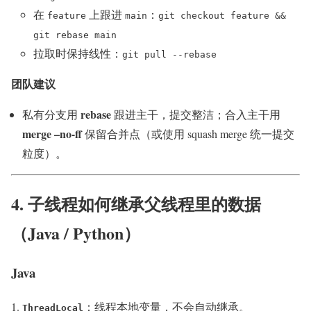
在
上跟进
：
feature
main
git checkout feature &&
git rebase main
拉取时保持线性：
git pull --rebase
团队建议
rebase
私有分支用
跟进主干，提交整洁；合入主干用
merge –no-ff
保留合并点（或使用 squash merge 统一提交
粒度）。
4. 子线程如何继承父线程里的数据
（Java / Python）
Java
：线程本地变量，不会自动继承。
ThreadLocal