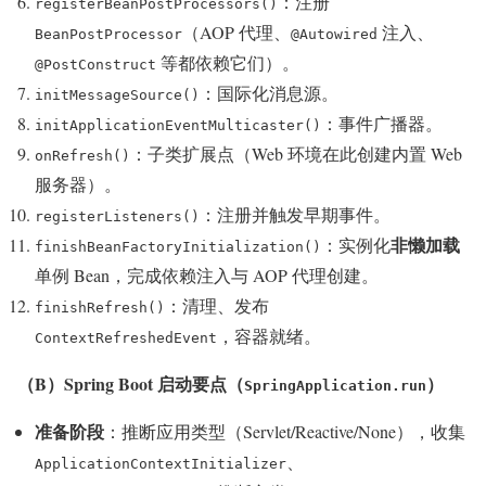
：注册
registerBeanPostProcessors()
（AOP 代理、
注入、
BeanPostProcessor
@Autowired
等都依赖它们）。
@PostConstruct
：国际化消息源。
initMessageSource()
：事件广播器。
initApplicationEventMulticaster()
：子类扩展点（Web 环境在此创建内置 Web
onRefresh()
服务器）。
：注册并触发早期事件。
registerListeners()
非懒加载
：实例化
finishBeanFactoryInitialization()
单例 Bean，完成依赖注入与 AOP 代理创建。
：清理、发布
finishRefresh()
，容器就绪。
ContextRefreshedEvent
（B）Spring Boot 启动要点（
）
SpringApplication.run
准备阶段
：推断应用类型（Servlet/Reactive/None），收集
、
ApplicationContextInitializer