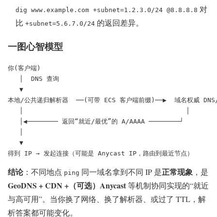
对
dig www.example.com +subnet=1.2.3.0/24 @8.8.8.8
比
的返回差异。
+subnet=5.6.7.0/24
一图心智模型
你(客户端)

   │  DNS 查询

   ▼

本地/公共递归解析器  ──(可带 ECS 客户端前缀)──▶  域名权威 DNS/CD
   │                                          │

   │◀──────── 返回“就近/最优”的 A/AAAA ────────┘

   │

   ▼

得到 IP → 发起连接（可能是 Anycast IP，路由到最近节点）
结论
正常现象
：不同地点
同一域名拿到不同 IP 是
，是
ping
GeoDNS + CDN +（可选）Anycast
等机制协同实现的“就近
与高可用”。当你换了网络、换了解析器、或过了 TTL，解
析答案都可能变化。