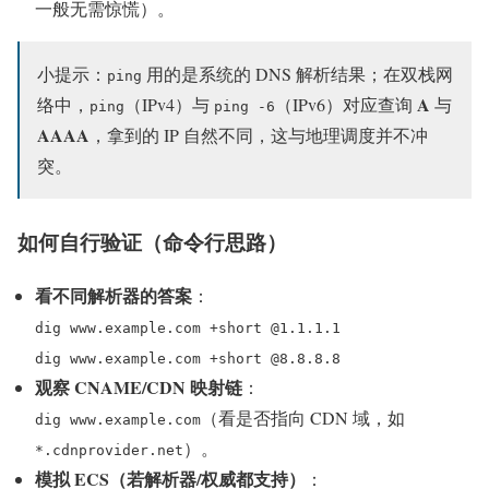
一般无需惊慌）。
小提示：
用的是系统的 DNS 解析结果；在双栈网
ping
A
络中，
（IPv4）与
（IPv6）对应查询
与
ping
ping -6
AAAA
，拿到的 IP 自然不同，这与地理调度并不冲
突。
如何自行验证（命令行思路）
看不同解析器的答案
：
dig www.example.com +short @1.1.1.1
dig www.example.com +short @8.8.8.8
观察 CNAME/CDN 映射链
：
（看是否指向 CDN 域，如
dig www.example.com
）。
*.cdnprovider.net
模拟 ECS（若解析器/权威都支持）
：