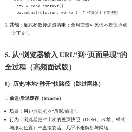
 ctx = copy_context()

 ex.submit(ctx.run, worker)  # 传播父上下文快照
其他
：显式参数传递最清晰；全局变量可见但不建议承载
“上下文”。
5. 从“浏览器输入 URL”到“页面呈现”的
全过程（高频面试版）
0）历史/本地“秒开”快路径（跳过网络）
前进/后退缓存（bfcache）
场景：用户点浏览器“后退/前进”。
行为：浏览器把**上次的整页快照（DOM、JS 堆、样式
与滚动位置）**直接复活，几乎不走解析与网络。