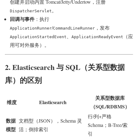
创建并启动内置 Tomcat/Jetty/Undertow，注册
。
DispatcherServlet
回调与事件
：执行
/
，发布
ApplicationRunner
CommandLineRunner
、
（应
ApplicationStartedEvent
ApplicationReadyEvent
用可对外服务）。
2. Elasticsearch 与 SQL（关系型数据
库）的区别
关系型数据库
维度
Elasticsearch
（SQL/RDBMS）
行/列+严格
数据
文档型（JSON），Schema 灵
Schema；B-Tree/索
模型
活；倒排索引
引