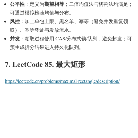
公平性
期望相等
：定义为
；二倍均值法与切割法均满足；
可通过模拟检验均值与分布。
风控
：加上单包上限、黑名单、幂等（避免并发重复领
取）、幂等凭证与发放流水。
并发
：领取过程使用 CAS/分布式锁/队列，避免超发；可
预生成拆分结果进入持久化队列。
7. LeetCode 85. 最大矩形
https://leetcode.cn/problems/maximal-rectangle/description/