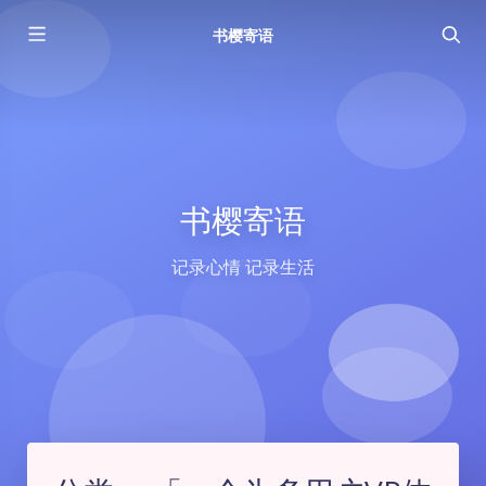
书樱寄语
书樱寄语
记录心情 记录生活