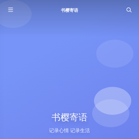
书樱寄语
书樱寄语
记录心情 记录生活