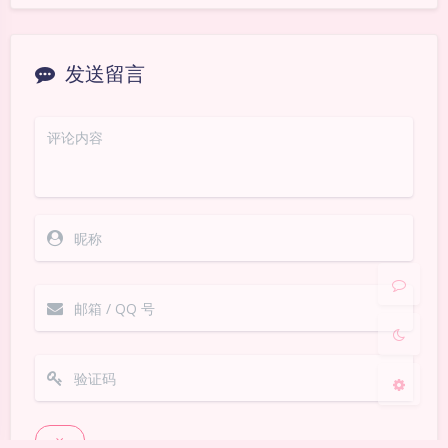
暗黑模式
Sans Serif
Serif
浅阴影
深阴影
关闭
日落
暗化
灰度