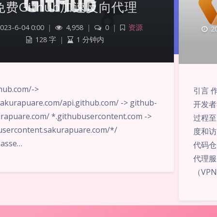
免费Github加速反向代理
023-6-04 0:00
|
4,958
|
0
|
资源
2
128 字
|
1 分钟内
hub.com/->
引言 
sakurapuare.com/api.github.com/ -> github-
开发者
urapuare.com/ *.githubusercontent.com ->
过程至
usercontent.sakurapuare.com/*/
度和访
basse…
代码仓
代理服务
（VPN