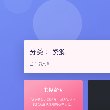
分类：
资源
2 篇文章
书樱寄语
我不分白天或黑夜，因为我觉得
我的人生就像在白夜中行走。