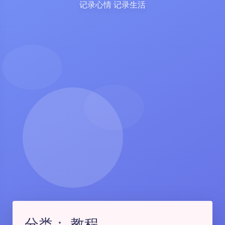
记录心情 记录生活
分类：
教程