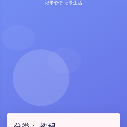
记录心情 记录生活
分类：
教程