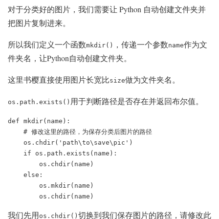
对于分类好的图片，我们需要让 Python 自动创建文件夹并
把图片复制进来。
所以我们定义一个函数
，传递一个参数
作为文
mkdir()
name
件夹名，让Python自动创建文件夹。
这里书樱直接使用图片长宽比
做为文件夹名。
size
用于判断路径是否存在并返回布尔值。
os.path.exists()
def mkdir(name):

    # 修改这里的路径，为保存分类后图片的路径

    os.chdir('path\to\save\pic')

    if os.path.exists(name):

        os.chdir(name)

    else:

        os.mkdir(name)

        os.chdir(name)
我们先用
切换到我们保存图片的路径，请修改此
os.chdir()