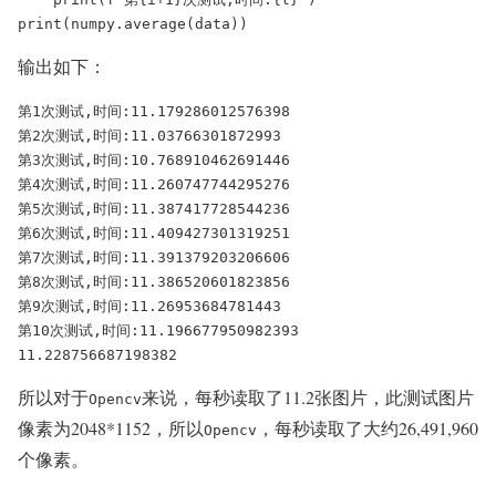
print(numpy.average(data))
输出如下：
第1次测试,时间:11.179286012576398

第2次测试,时间:11.03766301872993

第3次测试,时间:10.768910462691446

第4次测试,时间:11.260747744295276

第5次测试,时间:11.387417728544236

第6次测试,时间:11.409427301319251

第7次测试,时间:11.391379203206606

第8次测试,时间:11.386520601823856

第9次测试,时间:11.26953684781443

第10次测试,时间:11.196677950982393

11.228756687198382
所以对于
来说，每秒读取了11.2张图片，此测试图片
Opencv
像素为2048*1152，所以
，每秒读取了大约26,491,960
Opencv
个像素。