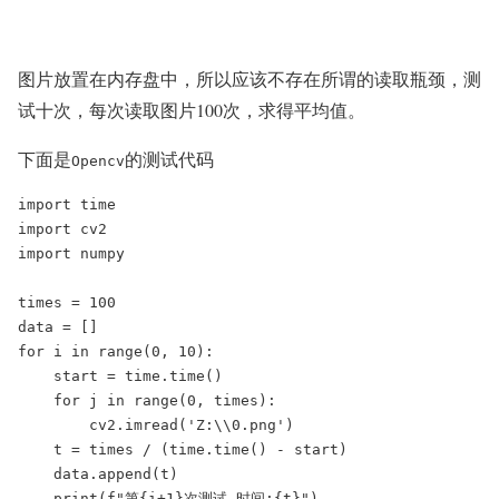
图片放置在内存盘中，所以应该不存在所谓的读取瓶颈，测
试十次，每次读取图片100次，求得平均值。
下面是
的测试代码
Opencv
import time

import cv2

import numpy

times = 100

data = []

for i in range(0, 10):

    start = time.time()

    for j in range(0, times):

        cv2.imread('Z:\\0.png')

    t = times / (time.time() - start)

    data.append(t)

    print(f"第{i+1}次测试,时间:{t}")
