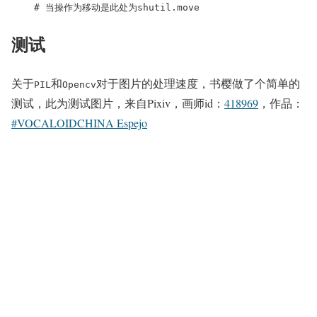
    # 当操作为移动是此处为shutil.move
测试
关于
和
对于图片的处理速度，书樱做了个简单的
PIL
Opencv
测试，此为测试图片，来自Pixiv，画师id：
418969
，作品：
#VOCALOIDCHINA Espejo