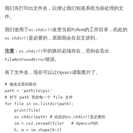
我们先打印出文件名，以便让我们知道系统当前处理的文
件。
我们使用了
改变当前Python的工作目录，此处的
os.chdir()
是必要的，原因我会在后文讲到。
os.chdir()
注意
：
中的路径必须存在，否则会丢出
os.chdir()
错误。
FileNotFoundError
有了文件名，现在可以让Opencv读取图片了。
# 修改这里的路径

path = 'path\to\pic'

# 对于 path 里的每一个 file 文件

for file in os.listdir(path):

    print(file)

    os.chdir(path) # 此处的os.chdir()是必要的

    im = cv2.imread(file)   # Opencv代码

    h, w = im.shape[0:2]
