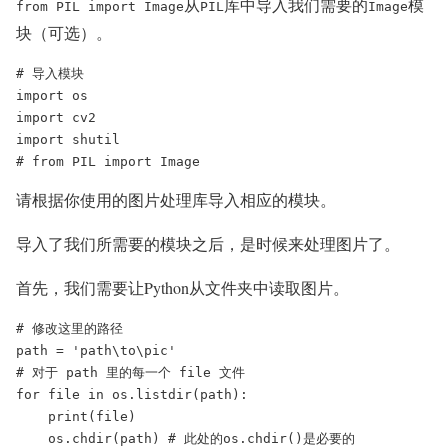
从
库中导入我们需要的
模
from PIL import Image
PIL
Image
块（可选）。
# 导入模块

import os

import cv2

import shutil

# from PIL import Image
请根据你使用的图片处理库导入相应的模块。
导入了我们所需要的模块之后，是时候来处理图片了。
首先，我们需要让Python从文件夹中读取图片。
# 修改这里的路径

path = 'path\to\pic'

# 对于 path 里的每一个 file 文件

for file in os.listdir(path):

    print(file)

    os.chdir(path) # 此处的os.chdir()是必要的