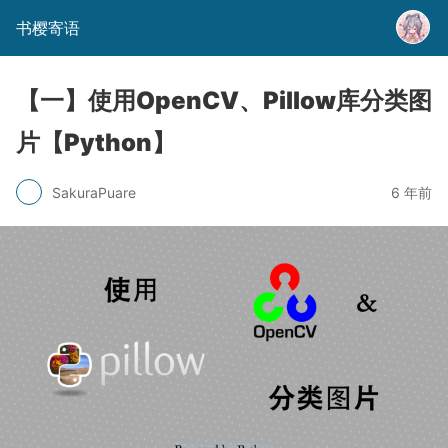
书樱寄语
【一】使用OpenCV、Pillow库分类图
片【Python】
SakuraPuare
6 年前