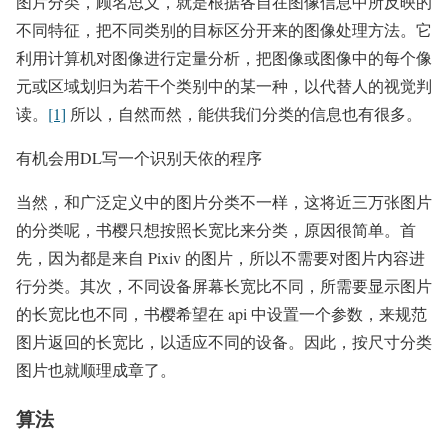
图片分类，顾名思义，就是根据各自在图像信息中所反映的
不同特征，把不同类别的目标区分开来的图像处理方法。它
利用计算机对图像进行定量分析，把图像或图像中的每个像
元或区域划归为若干个类别中的某一种，以代替人的视觉判
读。
[1]
所以，自然而然，能供我们分类的信息也有很多。
有机会用DL写一个识别天依的程序
当然，和广泛定义中的图片分类不一样，这将近三万张图片
的分类呢，书樱只想按照长宽比来分类，原因很简单。首
先，因为都是来自 Pixiv 的图片，所以不需要对图片内容进
行分类。其次，不同设备屏幕长宽比不同，所需要显示图片
的长宽比也不同，书樱希望在 api 中设置一个参数，来规范
图片返回的长宽比，以适应不同的设备。因此，按尺寸分类
图片也就顺理成章了。
算法