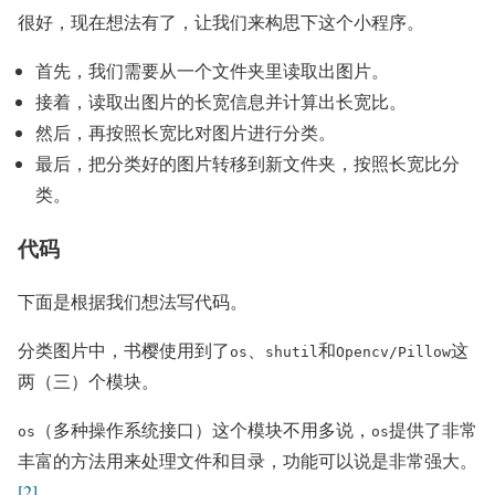
很好，现在想法有了，让我们来构思下这个小程序。
首先，我们需要从一个文件夹里读取出图片。
接着，读取出图片的长宽信息并计算出长宽比。
然后，再按照长宽比对图片进行分类。
最后，把分类好的图片转移到新文件夹，按照长宽比分
类。
代码
下面是根据我们想法写代码。
分类图片中，书樱使用到了
、
和
这
os
shutil
Opencv/Pillow
两（三）个模块。
（多种操作系统接口）这个模块不用多说，
提供了非常
os
os
丰富的方法用来处理文件和目录，功能可以说是非常强大。
[2]