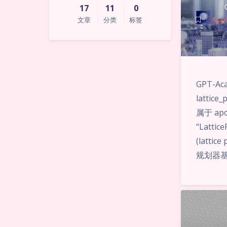
17
11
0
「Apoll
文章
分类
标签
GPT-Aca
latti
属于 a
“Latt
(latt
规划器基于