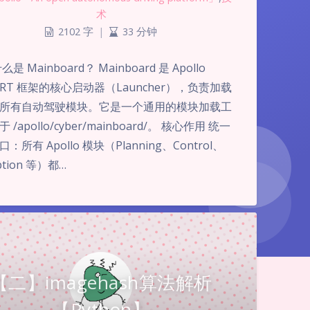
术
2102 字
|
33 分钟
是 Mainboard？ Mainboard 是 Apollo
r RT 框架的核心启动器（Launcher），负责加载
所有自动驾驶模块。它是一个通用的模块加载工
 /apollo/cyber/mainboard/。 核心作用 统一
：所有 Apollo 模块（Planning、Control、
ption 等）都…
【二】imagehash算法解析
【Python】