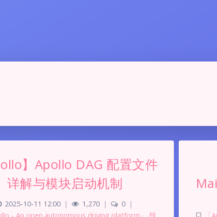
ollo】Apollo DAG 配置文件
详解与模块启动机制
Ma
2025-10-11 12:00
|
1,270
|
0
|
lo - An open autonomous driving platform」
,
技
「Ap