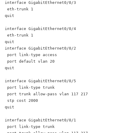
interface GigabitEthernet0/0/3

 eth-trunk 1

quit

interface GigabitEthernet0/0/4

 eth-trunk 1

quit

interface GigabitEthernet0/0/2

 port link-type access

 port default vlan 20

quit

interface GigabitEthernet0/0/5

 port link-type trunk

 port trunk allow-pass vlan 117 217

 stp cost 2000

quit

interface GigabitEthernet0/0/1

 port link-type trunk
