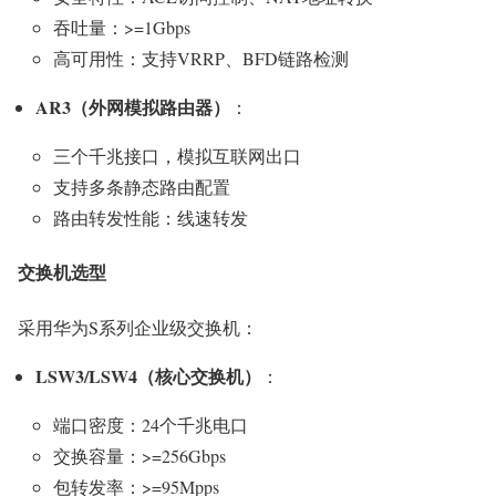
吞吐量：>=1Gbps
高可用性：支持VRRP、BFD链路检测
AR3（外网模拟路由器）
：
三个千兆接口，模拟互联网出口
支持多条静态路由配置
路由转发性能：线速转发
交换机选型
采用华为S系列企业级交换机：
LSW3/LSW4（核心交换机）
：
端口密度：24个千兆电口
交换容量：>=256Gbps
包转发率：>=95Mpps