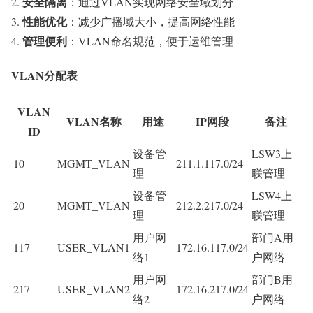
安全隔离
：通过VLAN实现网络安全域划分
性能优化
：减少广播域大小，提高网络性能
管理便利
：VLAN命名规范，便于运维管理
VLAN分配表
VLAN
VLAN名称
用途
IP网段
备注
ID
设备管
LSW3上
10
MGMT_VLAN
211.1.117.0/24
理
联管理
设备管
LSW4上
20
MGMT_VLAN
212.2.217.0/24
理
联管理
用户网
部门A用
117
USER_VLAN1
172.16.117.0/24
络1
户网络
用户网
部门B用
217
USER_VLAN2
172.16.217.0/24
络2
户网络