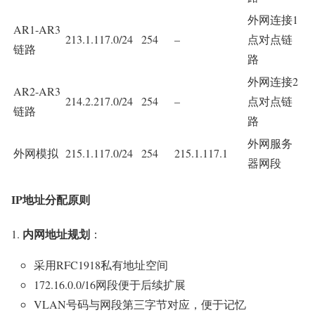
外网连接1
AR1-AR3
213.1.117.0/24
254
–
点对点链
链路
路
外网连接2
AR2-AR3
214.2.217.0/24
254
–
点对点链
链路
路
外网服务
外网模拟
215.1.117.0/24
254
215.1.117.1
器网段
IP地址分配原则
内网地址规划
：
采用RFC1918私有地址空间
172.16.0.0/16网段便于后续扩展
VLAN号码与网段第三字节对应，便于记忆