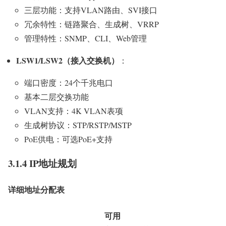
三层功能：支持VLAN路由、SVI接口
冗余特性：链路聚合、生成树、VRRP
管理特性：SNMP、CLI、Web管理
LSW1/LSW2（接入交换机）
：
端口密度：24个千兆电口
基本二层交换功能
VLAN支持：4K VLAN表项
生成树协议：STP/RSTP/MSTP
PoE供电：可选PoE+支持
3.1.4 IP地址规划
详细地址分配表
可用