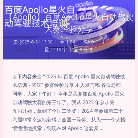
【Apollo】百度Apollo星火自动驾驶
大赛经验分享
2025-6-21 13:00
|
1,841
|
0
|
经验分享
2116 字
|
8 分钟
以下内容来自 “2025 年 百度 Apollo 星火自动驾驶技
术培训 - 武汉” 参赛经验分享 本人发言稿 各位老师、
同学，大家下午好！ 今年是我参加百度 Apollo 星火
自动驾驶大赛的第三年了。我从 2023 年参加第二十
五届开始，拿到了全国二等奖；2024 年参加第二十
六届非常幸运地获得了全国一等奖。从大一一个人懵
懵懂懂地摸索，到现在对 Apollo 这套复…