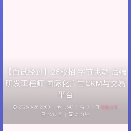
【面试经过】26校招 字节跳动 后端
研发工程师 国际化广告CRM与交易
平台
2025-8-28 20:00
|
1,643
|
0
|
经验分享
4513 字
|
21 分钟