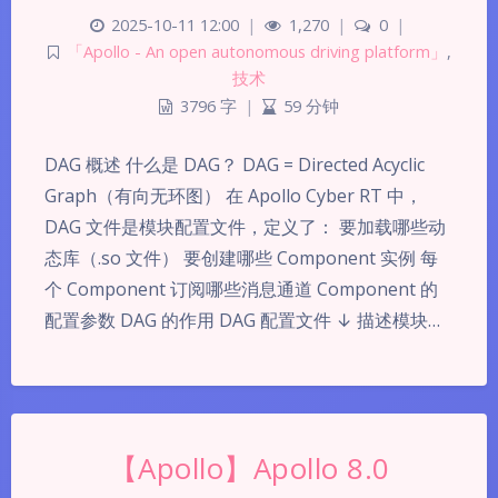
2025-10-11 12:00
|
1,270
|
0
|
「Apollo - An open autonomous driving platform」
,
技术
3796 字
|
59 分钟
DAG 概述 什么是 DAG？ DAG = Directed Acyclic
Graph（有向无环图） 在 Apollo Cyber RT 中，
DAG 文件是模块配置文件，定义了： 要加载哪些动
态库（.so 文件） 要创建哪些 Component 实例 每
个 Component 订阅哪些消息通道 Component 的
配置参数 DAG 的作用 DAG 配置文件 ↓ 描述模块…
【Apollo】Apollo 8.0