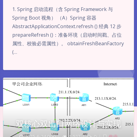
1. Spring 启动流程（含 Spring Framework 与
Spring Boot 视角） （A）Spring 容器
AbstractApplicationContext.refresh () 经典 12 步
prepareRefresh ()：准备环境（启动时间戳、占位
属性、校验必需属性）。 obtainFreshBeanFactory
(…
双核心双出口网络设计与实现
2025-6-24 0:00
|
1,527
|
0
|
作业