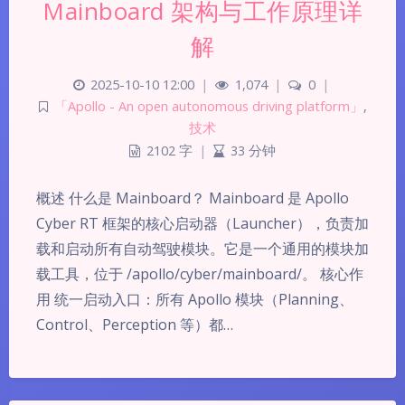
Mainboard 架构与工作原理详
解
2025-10-10 12:00
|
1,074
|
0
|
「Apollo - An open autonomous driving platform」
,
技术
2102 字
|
33 分钟
概述 什么是 Mainboard？ Mainboard 是 Apollo
Cyber RT 框架的核心启动器（Launcher），负责加
载和启动所有自动驾驶模块。它是一个通用的模块加
载工具，位于 /apollo/cyber/mainboard/。 核心作
用 统一启动入口：所有 Apollo 模块（Planning、
Control、Perception 等）都…