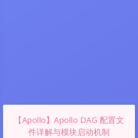
【Apollo】Apollo DAG 配置文
件详解与模块启动机制